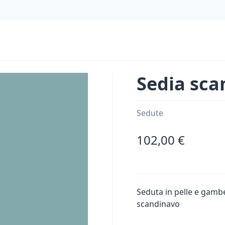
Sedia sca
Sedute
102,00 €
Seduta in pelle e gambe 
scandinavo